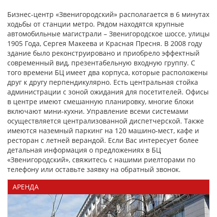
Бизнес-центр «Звенигородский» располагается в 6 минутах
ходьбы от станции метро. Рядом находятся крупные
автомобильные магистрали – Звенигородское шоссе, улицы
1905 Года, Сергея Макеева и Красная Пресня. В 2008 году
здание было реконструировано и приобрело эффектный
современный вид, презентабельную входную группу. С
того времени БЦ имеет два корпуса, которые расположены
друг к другу перпендикулярно. Есть центральная стойка
администрации с зоной ожидания для посетителей. Офисы
в центре имеют смешанную планировку, многие блоки
включают мини-кухни. Управление всеми системами
осуществляется централизованной диспетчерской. Также
имеются наземный паркинг на 120 машино-мест, кафе и
ресторан с летней верандой. Если Вас интересует более
детальная информация о предложениях в БЦ
«Звенигородский», свяжитесь с нашими риелторами по
телефону или оставьте заявку на обратный звонок.
АРЕНДА