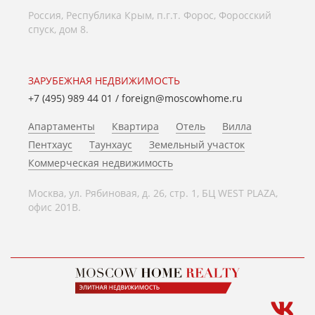
Россия, Республика Крым, п.г.т. Форос, Форосский
спуск, дом 8.
ЗАРУБЕЖНАЯ НЕДВИЖИМОСТЬ
+7 (495) 989 44 01
/
foreign@moscowhome.ru
Апартаменты
Квартира
Отель
Вилла
Пентхаус
Таунхаус
Земельный участок
Коммерческая недвижимость
Москва, ул. Рябиновая, д. 26, стр. 1, БЦ WEST PLAZA,
офис 201В.