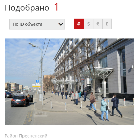
1
Подобрано
Район Пресненский