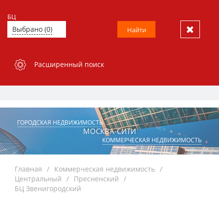
БЦ
Выбрано (0)
Найти
Расширенный поиск
ГОРОДСКАЯ НЕДВИЖИМОСТЬ
МОСКВА-СИТИ
КОММЕРЧЕСКАЯ НЕДВИЖИМОСТЬ
Главная
Коммерческая недвижимость
Центральный
Пресненский
БЦ Звенигородский