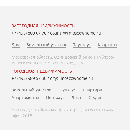
ЗАГОРОДНАЯ НЕДВИЖИМОСТЬ
+7 (495) 800 67 76
/
country@moscowhome.ru
Дом
Земельный участок
Таунхаус
Квартира
Московская область, Одинцовский район, Рублёво-
Успенское шоссе, с. Успенское, д. 34.
ГОРОДСКАЯ НЕДВИЖИМОСТЬ
+7 (495) 989 52 30
/
city@moscowhome.ru
Земельный участок
Таунхаус
Квартира
Апартаменты
Пентхаус
Лофт
Студия
Москва, ул. Рябиновая, д. 26, стр. 1, БЦ WEST PLAZA,
офис 201В.