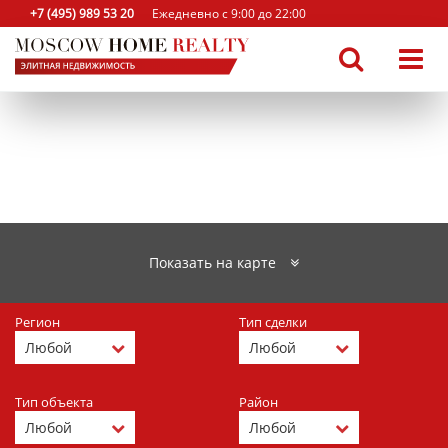
+7 (495) 989 53 20
Ежедневно с 9:00 до 22:00
Показать на карте
Регион
Тип сделки
Тип объекта
Район