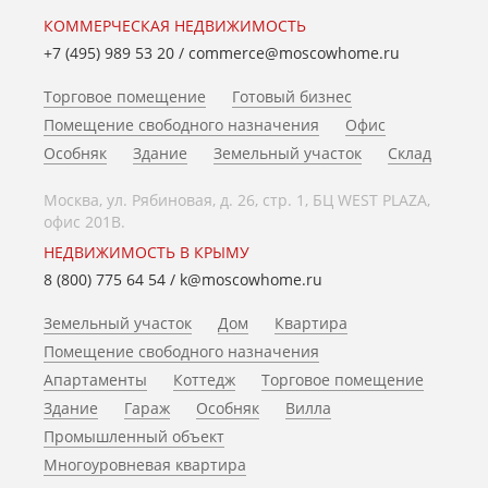
КОММЕРЧЕСКАЯ НЕДВИЖИМОСТЬ
+7 (495) 989 53 20
/
commerce@moscowhome.ru
Торговое помещение
Готовый бизнес
Помещение свободного назначения
Офис
Особняк
Здание
Земельный участок
Склад
Москва, ул. Рябиновая, д. 26, стр. 1, БЦ WEST PLAZA,
офис 201В.
НЕДВИЖИМОСТЬ В КРЫМУ
8 (800) 775 64 54
/
k@moscowhome.ru
Земельный участок
Дом
Квартира
Помещение свободного назначения
Апартаменты
Коттедж
Торговое помещение
Здание
Гараж
Особняк
Вилла
Промышленный объект
Многоуровневая квартира