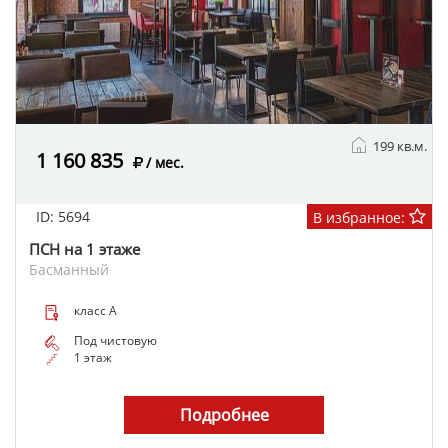
199 кв.м.
1 160 835
/ мес.
ID: 5694
В избранное:
ПСН на 1 этаже
Басманный
класс A
Под чистовую
1 этаж
Подробнее