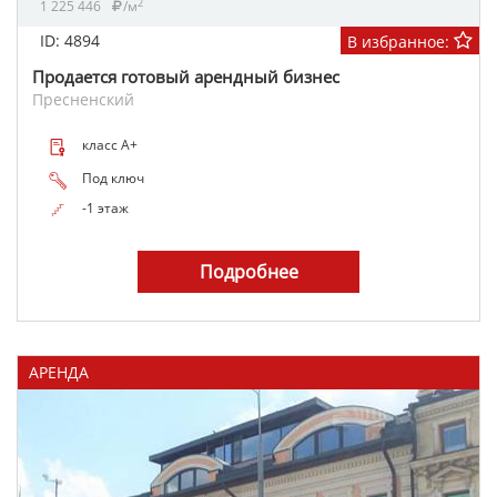
2
1 225 446
/м
ID: 4894
В избранное:
Продается готовый арендный бизнес
Пресненский
класс A+
Под ключ
-1 этаж
Подробнее
АРЕНДА