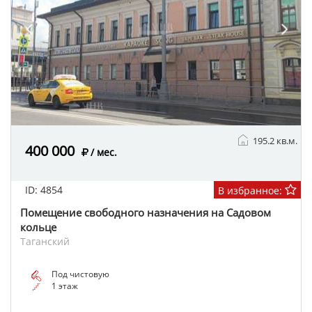
195.2 кв.м.
400 000
/ мес.
ID: 4854
В избранное:
Помещение свободного назначения на Садовом
кольце
Таганский
Под чистовую
1 этаж