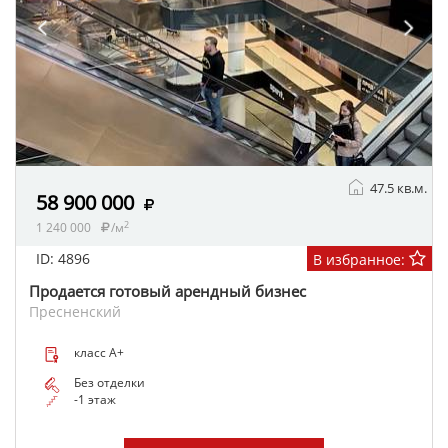
47.5 кв.м.
58 900 000
2
1 240 000
/м
ID: 4896
В избранное:
Продается готовый арендный бизнес
Пресненский
класс A+
Без отделки
-1 этаж