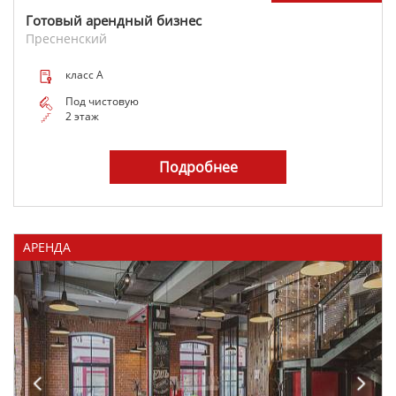
Готовый арендный бизнес
Пресненский
класс A
Под чистовую
2 этаж
Подробнее
АРЕНДА