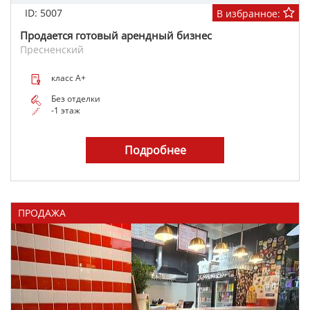
ID: 5007
В избранное:
Продается готовый арендный бизнес
Пресненский
класс A+
Без отделки
-1 этаж
Подробнее
ПРОДАЖА