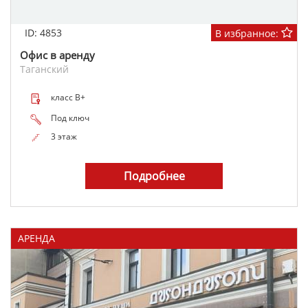
ID: 4853
В избранное:
Офис в аренду
Таганский
класс B+
Под ключ
3 этаж
Подробнее
АРЕНДА