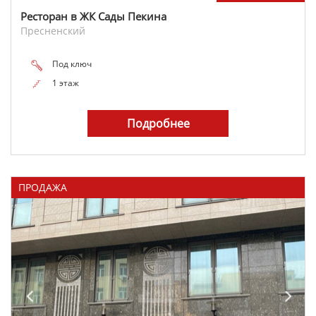
Ресторан в ЖК Сады Пекина
Пресненский
Под ключ
1 этаж
Подробнее
ПРОДАЖА