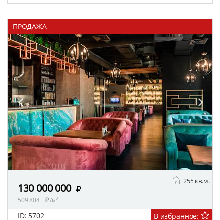
ПРОДАЖА
255 кв.м.
130 000 000
2
509 804
/м
ID: 5702
В избранное: