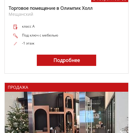
Торговое помещение в Олимпик Холл
Мещанский
класс A
Под ключ с мебелью
-1 этаж
Подробнее
ПРОДАЖА