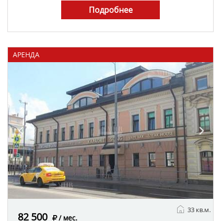
Подробнее
АРЕНДА
33 кв.м.
82 500
/ мес.