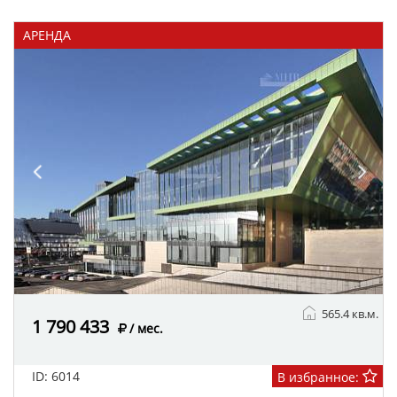
АРЕНДА
565.4 кв.м.
1 790 433
/ мес.
ID: 6014
В избранное: