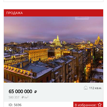
ПРОДАЖА
112 кв.м.
65 000 000
2
580 357
/м
ID: 5696
В избранное: