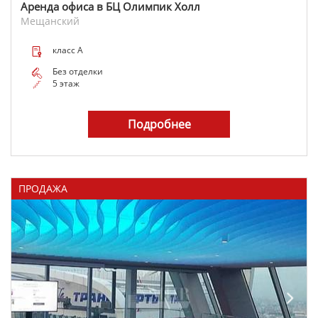
Аренда офиса в БЦ Олимпик Холл
Мещанский
класс A
Без отделки
5 этаж
Подробнее
ПРОДАЖА