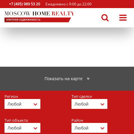
+7 (495) 989 53 20
Ежедневно с 9:00 до 22:00
Показать на карте
Регион
Тип сделки
Тип объекта
Район