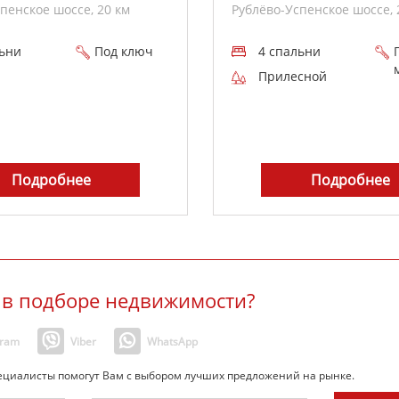
пенское шоссе, 20 км
Рублёво-Успенское шоссе, 
льни
Под ключ
4 спальни
Прилесной
Подробнее
Подробнее
в подборе недвижимости?
gram
Viber
WhatsApp
пециалисты помогут Вам с выбором лучших предложений на рынке.