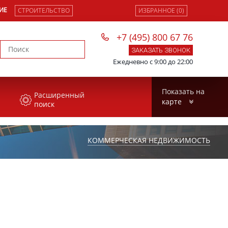
ИЕ
СТРОИТЕЛЬСТВО
ИЗБРАННОЕ (0)
+7 (495) 800 67 76
ЗАКАЗАТЬ ЗВОНОК
Ежедневно с 9:00 до 22:00
Показать на
Расширенный
карте
поиск
КОММЕРЧЕСКАЯ НЕДВИЖИМОСТЬ