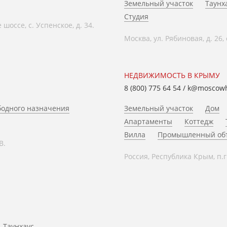
Земельный участок
Таунх
Студия
оссе, с. Успенское, д. 34.
Москва, ул. Рябиновая, д. 26,
НЕДВИЖИМОСТЬ В КРЫМУ
8 (800) 775 64 54
/
k@moscow
одного назначения
Земельный участок
Дом
Апартаменты
Коттедж
Вилла
Промышленный об
В.
Россия, Республика Крым, п.г
Таунхаус