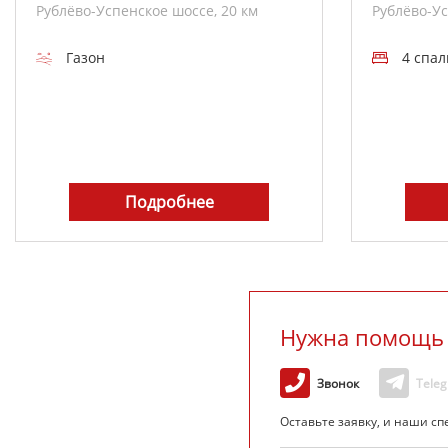
Рублёво-Успенское шоссе, 20 км
Рублёво-Ус
Газон
4 спа
Подробнее
Нужна помощь 
Звонок
Tele
Оставьте заявку, и наши с