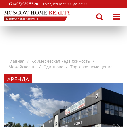
+7 (495) 989 53 20
Ежедневно с 9:00 до 22:00
Главная
Коммерческая недвижимость
Можайское ш.
Одинцово
Торговое помещение
АРЕНДА