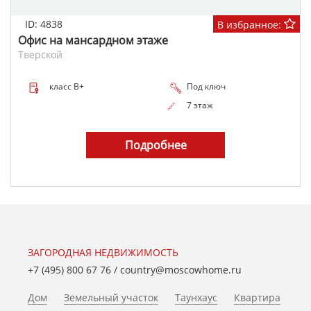
ID: 4838
В избранное:
Офис на мансардном этаже
Тверской
класс B+
Под ключ
7 этаж
Подробнее
ЗАГОРОДНАЯ НЕДВИЖИМОСТЬ
+7 (495) 800 67 76
/
country@moscowhome.ru
Дом
Земельный участок
Таунхаус
Квартира