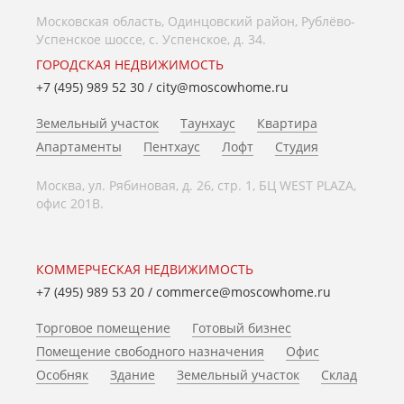
Московская область, Одинцовский район, Рублёво-
Успенское шоссе, с. Успенское, д. 34.
ГОРОДСКАЯ НЕДВИЖИМОСТЬ
+7 (495) 989 52 30
/
city@moscowhome.ru
Земельный участок
Таунхаус
Квартира
Апартаменты
Пентхаус
Лофт
Студия
Москва, ул. Рябиновая, д. 26, стр. 1, БЦ WEST PLAZA,
офис 201В.
КОММЕРЧЕСКАЯ НЕДВИЖИМОСТЬ
+7 (495) 989 53 20
/
commerce@moscowhome.ru
Торговое помещение
Готовый бизнес
Помещение свободного назначения
Офис
Особняк
Здание
Земельный участок
Склад