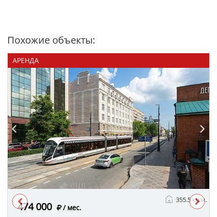
Похожие объекты:
АРЕНДА
355.5 кв.м.
474 000
/ мес.