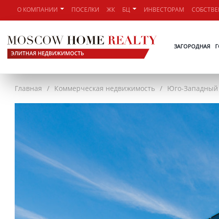
О КОМПАНИИ
ПОСЕЛКИ
ЖК
БЦ
ИНВЕСТОРАМ
СОБСТВ
ЗАГОРОДНАЯ
Г
Главная
Коммерческая недвижимость
Юго-Западный