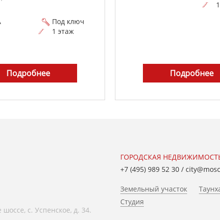
1
A
Под ключ
1 этаж
Подробнее
Подробнее
ГОРОДСКАЯ НЕДВИЖИМОСТ
+7 (495) 989 52 30
/
city@mos
Земельный участок
Таунх
Студия
оссе, с. Успенское, д. 34.