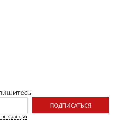
пишитесь:
ПОДПИСАТЬСЯ
льных данных