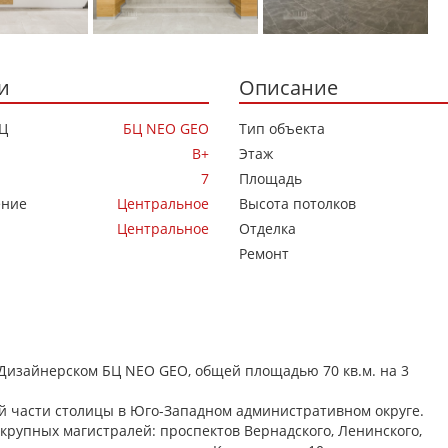
и
Описание
Ц
БЦ NEO GEO
Тип объекта
B+
Этаж
7
Площадь
ение
Центральное
Высота потолков
Центральное
Отделка
Ремонт
Дизайнерском БЦ NEO GEO, общей площадью 70 кв.м. на 3
 части столицы в Юго-Западном административном округе.
 крупных магистралей: проспектов Вернадского, Ленинского,