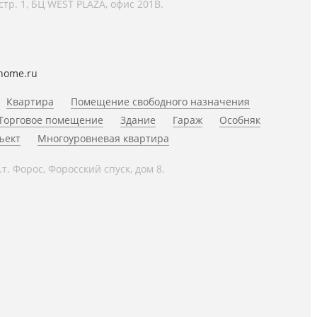
 стр. 1, БЦ WEST PLAZA, офис 201В.
home.ru
Квартира
Помещение свободного назначения
Торговое помещение
Здание
Гараж
Особняк
ъект
Многоуровневая квартира
.т. Форос, Форосский спуск, дом 8.