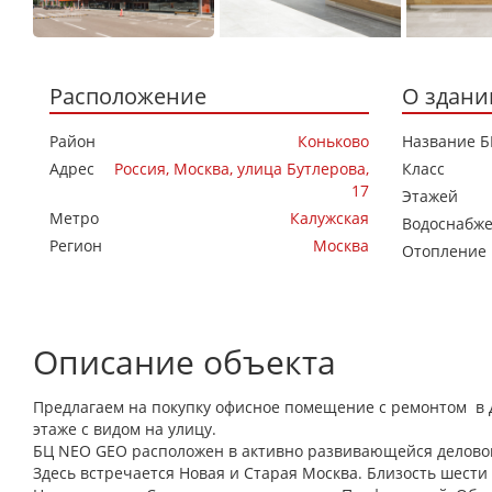
Расположение
О здани
Район
Коньково
Название Б
Адрес
Россия, Москва, улица Бутлерова,
Класс
17
Этажей
Метро
Калужская
Водоснабж
Регион
Москва
Отопление
Описание объекта
Предлагаем на покупку офисное помещение с ремонтом в 
этаже с видом на улицу.
БЦ NEO GEO расположен в активно развивающейся деловой
Здесь встречается Новая и Старая Москва. Близость шести